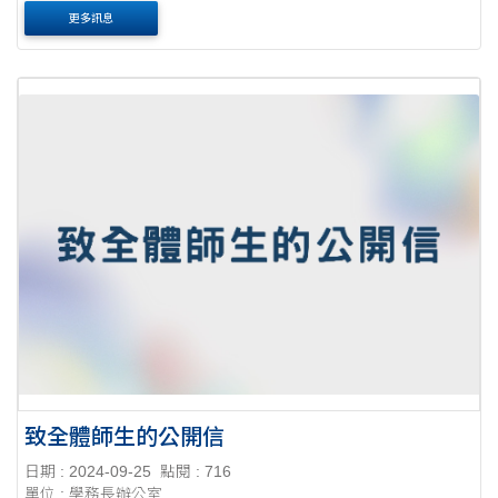
生強迫推銷的事件，仍有以下幾點可以自救!
更多訊息
致全體師生的公開信
日期 : 2024-09-25
點閱 : 716
單位 : 學務長辦公室