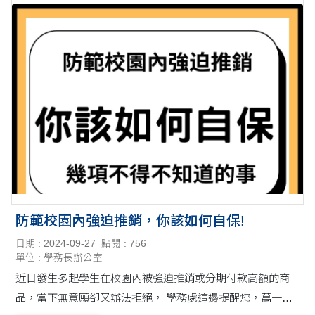
防範校園內強迫推銷，你該如何自保!
日期 : 2024-09-27
點閱 : 756
單位 : 學務長辦公室
近日發生多起學生在校園內被強迫推銷或分期付款高額的商
品，當下無意願卻又辦法拒絕， 學務處這邊提醒您，萬一發