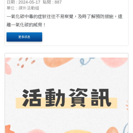
日期 : 2024-05-17
點閱 : 887
單位 : 課外活動組
一氧化碳中毒的症狀往往不易察覺，及時了解預防措施，遠
離一氧化碳的威脅！
更多訊息