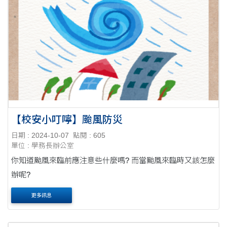
【校安小叮嚀】颱風防災
日期 : 2024-10-07
點閱 : 605
單位 : 學務長辦公室
你知道颱風來臨前應注意些什麼嗎? 而當颱風來臨時又該怎麼
辦呢?
更多訊息