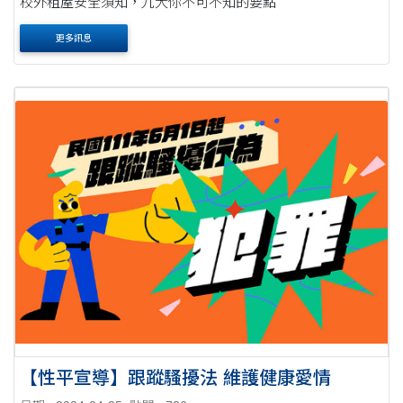
校外租屋安全須知，九大你不可不知的要點
更多訊息
【性平宣導】跟蹤騷擾法 維護健康愛情