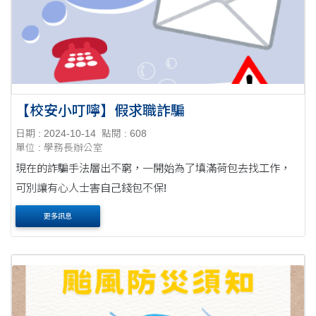
【校安小叮嚀】假求職詐騙
日期 : 2024-10-14
點閱 : 608
單位 : 學務長辦公室
現在的詐騙手法層出不窮，一開始為了填滿荷包去找工作，
可別讓有心人士害自己錢包不保!
更多訊息