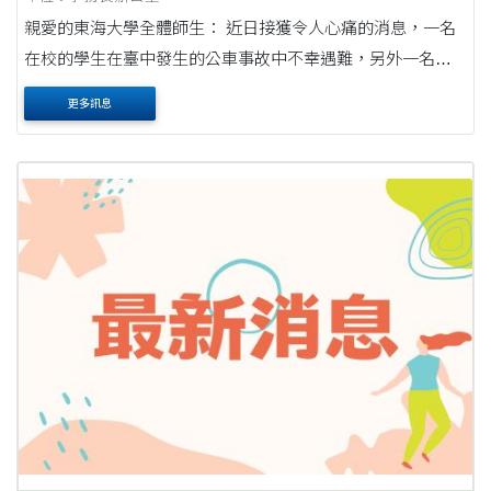
親愛的東海大學全體師生： 近日接獲令人心痛的消息，一名
在校的學生在臺中發生的公車事故中不幸遇難，另外一名同
學則受傷，目前休養中。 這起不幸事件不僅對學生、家人和
更多訊息
朋友造成了巨大的傷痛，也讓校園師....