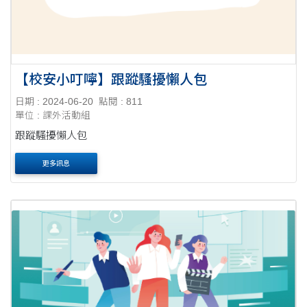
【校安小叮嚀】跟蹤騷擾懶人包
日期 : 2024-06-20
點閱 : 811
單位 : 課外活動組
跟蹤騷擾懶人包
更多訊息