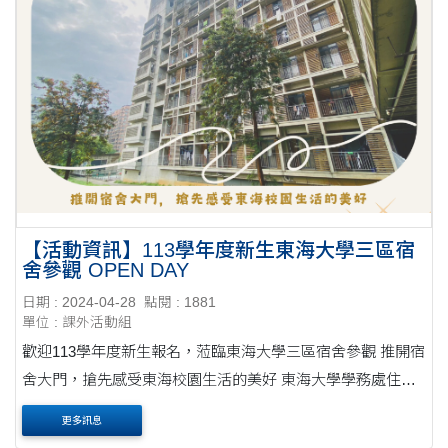
【活動資訊】113學年度新生東海大學三區宿
舍參觀 OPEN DAY
日期 : 2024-04-28
點閱 : 1881
單位 : 課外活動組
歡迎113學年度新生報名，蒞臨東海大學三區宿舍參觀 推開宿
舍大門，搶先感受東海校園生活的美好 東海大學學務處住輔
組誠摯歡迎您的到來！ 學生宿舍OPEN DAY資訊 ● 活動日
更多訊息
期：113....