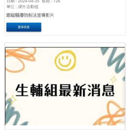
日期 : 2024-04-25
點閱 : 726
單位 : 課外活動組
跟蹤騷擾防制法宣導影片
更多訊息