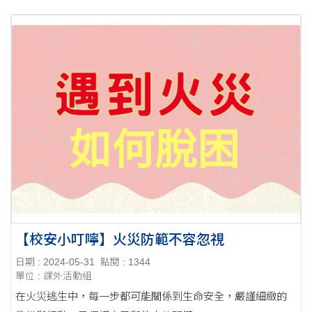
【校安小叮嚀】火災防範不容忽視
日期 : 2024-05-31
點閱 : 1344
單位 : 課外活動組
在火災逃生中，每一步都可能關係到生命安全，嚴謹細緻的