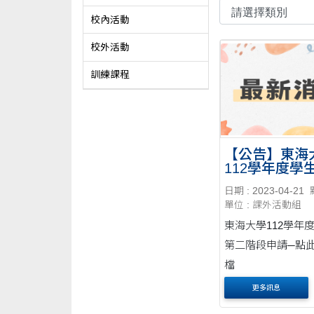
校內活動
校外活動
訓練課程
【公告】東海
112學年度學
第二階段申請
日期 : 2023-04-21
單位 : 課外活動組
東海大學112學年
第二階段申請─點此
檔
更多訊息