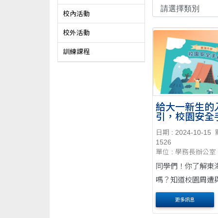
校內活動
校外活動
訓練課程
給大一新生的
引，校園安全
線囉！
日期 : 2024-10-15
1526
單位 : 學務長辦公室
同學們！你了解東
嗎？知道校園周遭
境有哪些安全問題
更多訊息
嗎？