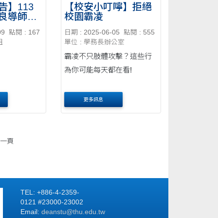
告】113
【校安小叮嚀】拒絕
良導師」
校園霸凌
09
點閱 : 167
日期 : 2025-06-05
點閱 : 555
組
單位 : 學務長辦公室
霸凌不只肢體攻擊？這些行
為你可能每天都在看!
更多訊息
一頁
TEL: +886-4-2359-
0121 #23000-23002
Email:
deanstu@thu.edu.tw