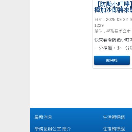
【防颱小叮嚀
樺加沙即將來
及早做好防颱
日期 : 2025-09-22
1229
單位 : 學務長辦公室
快來看看防颱小叮
一分準備，少一分
更多訊息
最新消息
生活輔導組
學務長辦公室 簡介
住宿輔導組