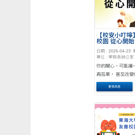
【校安小叮嚀
校園 從心開始
日期 : 2026-04-23
單位 : 學務長辦公室
你的關心，可能讓
再孤單， 甚至改變
來。
更多訊息