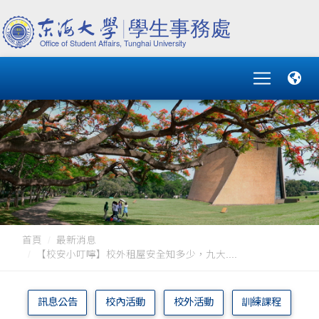
首頁
最新消息
【校安小叮嚀】校外租屋安全知多少，九大....
訊息公告
校內活動
校外活動
訓練課程