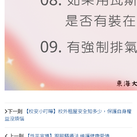
下一則
【校安小叮嚀】校外租屋安全知多少，保護自身權
益沒煩惱
上一則
【性平宣導】跟蹤騷擾法 維護健康愛情