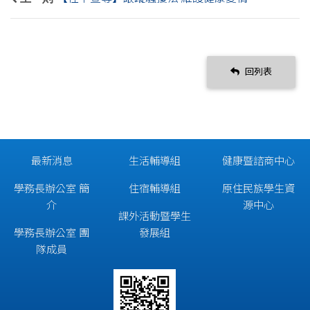
回列表
最新消息
生活輔導組
健康暨諮商中心
學務長辦公室 簡
住宿輔導組
原住民族學生資
介
源中心
課外活動暨學生
學務長辦公室 團
發展組
隊成員