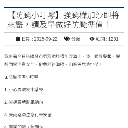
【防颱小叮嚀】強颱樺加沙即將
來襲，請及早做好防颱準備！
日期 : 2025-09-22
分類 :
點閱 : 1231
氣象署今日持續發布強烈颱風樺加沙海上、陸上颱風警報，提
醒同學注意安全，避免前往海邊、山區等危險地帶！
▲防颱準備小叮嚀
1. 小心周遭樹木落枝
2. 掌握最新颱風動向
3. 天雨路滑注意行車安全
4. 關閉門窗加強固定