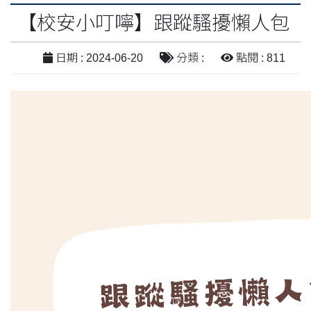
【校安小叮嚀】跟蹤騷擾懶人包
日期 : 2024-06-20
分類 :
點閱 : 811