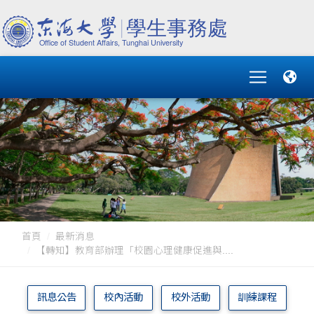
首頁
最新消息
【轉知】教育部辦理「校園心理健康促進與....
訊息公告
校內活動
校外活動
訓練課程