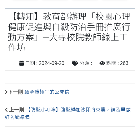
【轉知】教育部辦理「校園心理
健康促進與自殺防治手冊推廣行
動方案」─大專校院教師線上工
作坊
日期 : 2024-09-20
分類 :
點閱 : 263
下一則
致全體師生的公開信
上一則
【防颱小叮嚀】強颱樺加沙即將來襲，請及早做
好防颱準備！