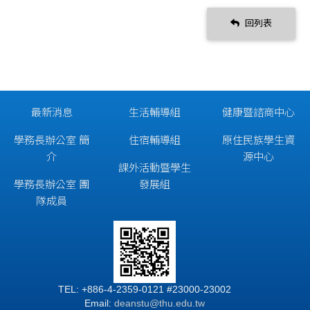
回列表
最新消息
生活輔導組
健康暨諮商中心
學務長辦公室 簡
住宿輔導組
原住民族學生資
介
源中心
課外活動暨學生
學務長辦公室 團
發展組
隊成員
TEL: +886-4-2359-0121 #23000-23002
Email:
deanstu@thu.edu.tw