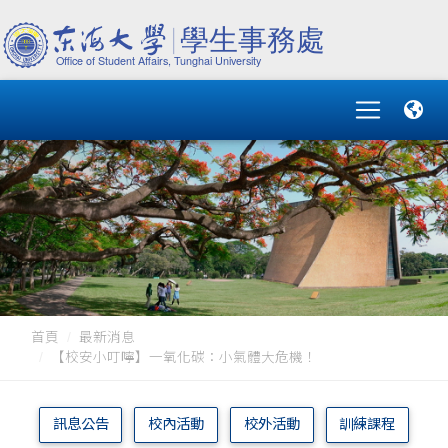
首頁
最新消息
【校安小叮嚀】一氧化碳：小氣體大危機！
訊息公告
校內活動
校外活動
訓練課程