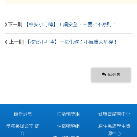
下一則
【校安小叮嚀】工讀安全，三要七不原則！
上一則
【校安小叮嚀】一氧化碳：小氣體大危機！
回列表
最新消息
生活輔導組
健康暨諮商中心
學務長辦公室 簡
住宿輔導組
原住民族學生資
介
源中心