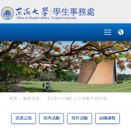
首頁
最新消息
【校安小叮嚀】火災防範不容忽視
訊息公告
校內活動
校外活動
訓練課程