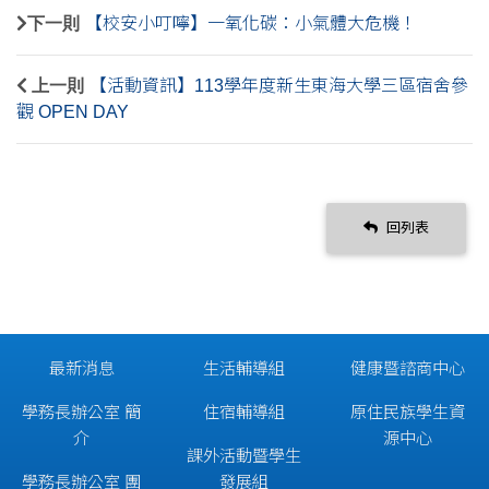
下一則
【校安小叮嚀】一氧化碳：小氣體大危機！
上一則
【活動資訊】113學年度新生東海大學三區宿舍參
觀 OPEN DAY
回列表
最新消息
生活輔導組
健康暨諮商中心
學務長辦公室 簡
住宿輔導組
原住民族學生資
介
源中心
課外活動暨學生
學務長辦公室 團
發展組