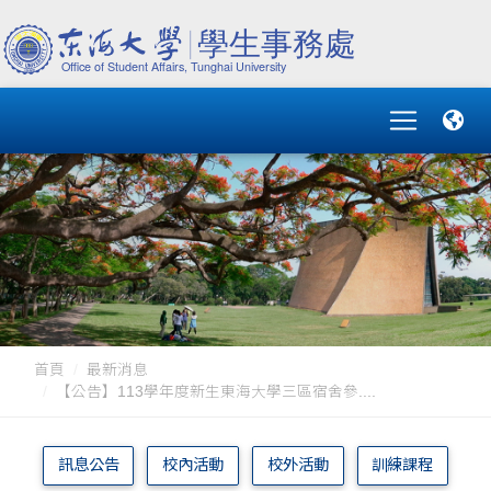
首頁
最新消息
【公告】113學年度新生東海大學三區宿舍參....
訊息公告
校內活動
校外活動
訓練課程