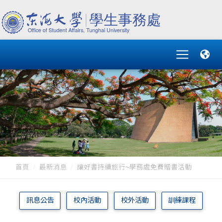
首頁
最新消息
讓好書持續旅行~學務處免費贈書活動
訊息公告
校內活動
校外活動
訓練課程