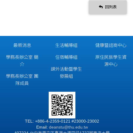
回列表
最新消息
生活輔導組
健康暨諮商中心
學務長辦公室 簡
住宿輔導組
原住民族學生資
介
源中心
課外活動暨學生
學務長辦公室 團
發展組
隊成員
TEL: +886-4-2359-0121 #23000-23002
Email:
deanstu@thu.edu.tw