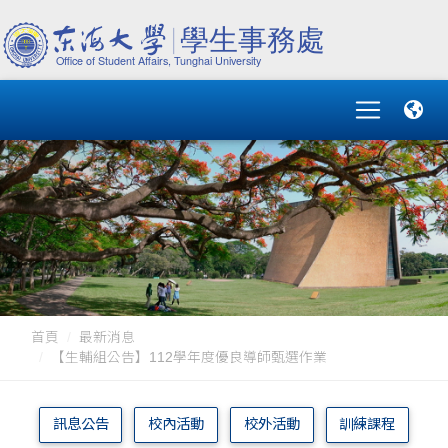
首頁
最新消息
【生輔組公告】112學年度優良導師甄選作業
訊息公告
校內活動
校外活動
訓練課程