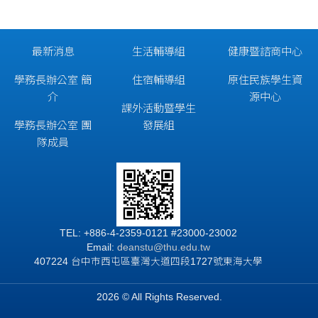
最新消息
生活輔導組
健康暨諮商中心
學務長辦公室 簡
住宿輔導組
原住民族學生資
介
源中心
課外活動暨學生
學務長辦公室 團
發展組
隊成員
TEL: +886-4-2359-0121 #23000-23002
Email:
deanstu@thu.edu.tw
407224 台中市西屯區臺灣大道四段1727號東海大學
2026 © All Rights Reserved.