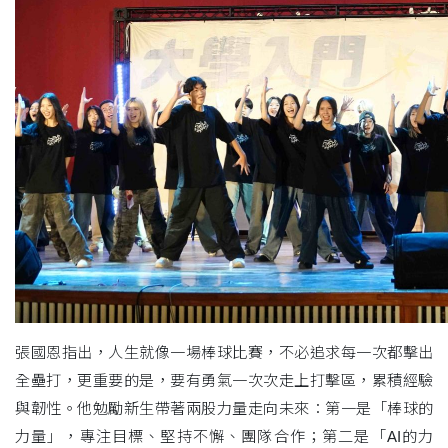
張國恩指出，人生就像一場棒球比賽，不必追求每一次都擊出
全壘打，更重要的是，要有勇氣一次次走上打擊區，累積經驗
與韌性。他勉勵新生帶著兩股力量走向未來：第一是「棒球的
力量」，專注目標、堅持不懈、團隊合作；第二是「AI的力