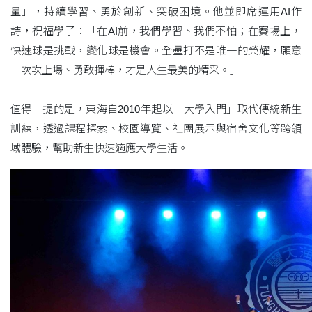
量」，持續學習、勇於創新、突破困境。他並即席運用AI作
詩，祝福學子：「在AI前，我們學習、我們不怕；在賽場上，
快速球是挑戰，變化球是機會。全壘打不是唯一的榮耀，願意
一次次上場、勇敢揮棒，才是人生最美的精采。」
值得一提的是，東海自2010年起以「大學入門」取代傳統新生
訓練，透過課程探索、校園導覽、社團展示與宿舍文化等跨領
域體驗，幫助新生快速適應大學生活。