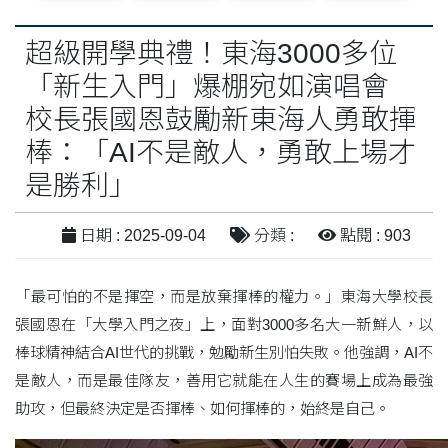
超級開學典禮！東海3000多位
「新生入門」爆棚宛如演唱會
校長張國恩鼓勵新東海人勇敢揮
棒：「AI不是敵人，勇敢上場才
是勝利」
日期 : 2025-09-04
分類 :
點閱 : 903
「最可怕的不是揮空，而是放棄揮棒的權力。」東海大學校長
張國恩在「大學入門之夜」上，面對3000多名大一新鮮人，以
棒球精神結合AI世代的挑戰，勉勵新生別怕失敗。他強調，AI不
是敵人，而是最佳隊友，善用它就能在人生的賽場上成為最強
助攻，但最終決定是否揮棒、如何揮棒的，始終是自己。