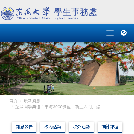
首頁
最新消息
超級開學典禮！東海3000多位「新生入門」爆....
訊息公告
校內活動
校外活動
訓練課程