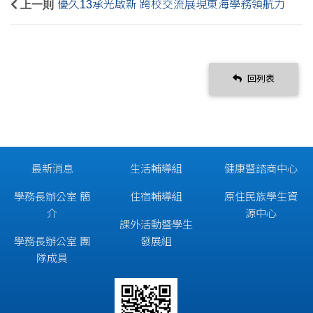
上一則
優久13承光啟新 跨校交流展現東海學務領航力
回列表
最新消息
生活輔導組
健康暨諮商中心
學務長辦公室 簡
住宿輔導組
原住民族學生資
介
源中心
課外活動暨學生
學務長辦公室 團
發展組
隊成員