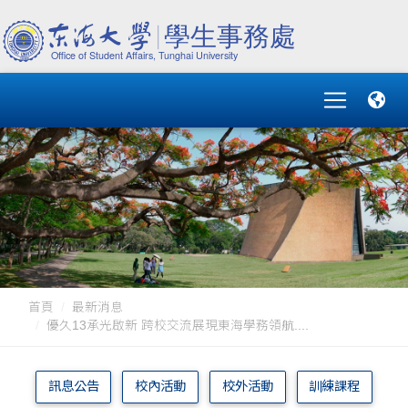
首頁
最新消息
優久13承光啟新 跨校交流展現東海學務領航....
訊息公告
校內活動
校外活動
訓練課程