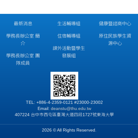
最新消息
生活輔導組
健康暨諮商中心
學務長辦公室 簡
住宿輔導組
原住民族學生資
介
源中心
課外活動暨學生
學務長辦公室 團
發展組
隊成員
TEL: +886-4-2359-0121 #23000-23002
Email:
deanstu@thu.edu.tw
407224 台中市西屯區臺灣大道四段1727號東海大學
2026 © All Rights Reserved.