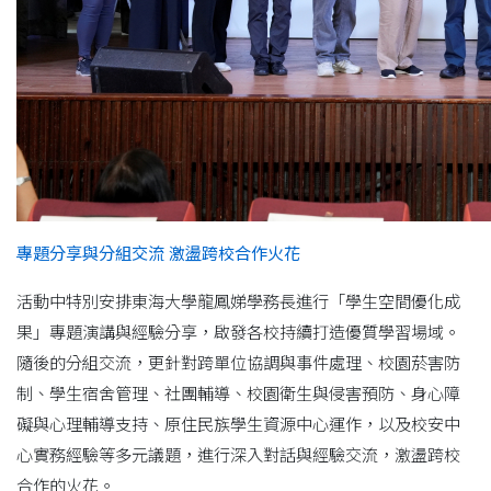
專題分享與分組交流 激盪跨校合作火花
活動中特別安排東海大學龍鳳娣學務長進行「學生空間優化成
果」專題演講與經驗分享，啟發各校持續打造優質學習場域。
隨後的分組交流，更針對跨單位協調與事件處理、校園菸害防
制、學生宿舍管理、社團輔導、校園衛生與侵害預防、身心障
礙與心理輔導支持、原住民族學生資源中心運作，以及校安中
心實務經驗等多元議題，進行深入對話與經驗交流，激盪跨校
合作的火花。