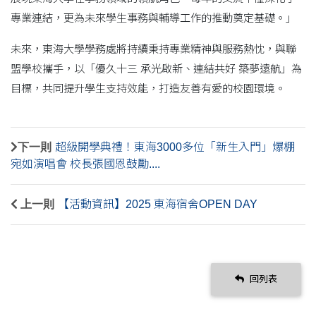
專業連結，更為未來學生事務與輔導工作的推動奠定基礎。」
未來，東海大學學務處將持續秉持專業精神與服務熱忱，與聯
盟學校攜手，以「優久十三 承光啟新、連結共好 築夢遠航」為
目標，共同提升學生支持效能，打造友善有愛的校園環境。
下一則
超級開學典禮！東海3000多位「新生入門」爆棚
宛如演唱會 校長張國恩鼓勵....
上一則
【活動資訊】2025 東海宿舍OPEN DAY
回列表