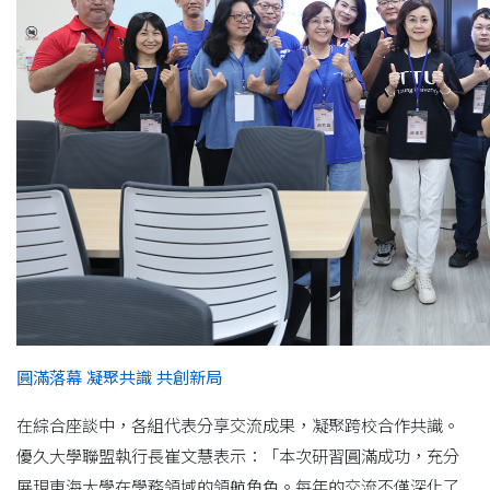
圓滿落幕 凝聚共識 共創新局
在綜合座談中，各組代表分享交流成果，凝聚跨校合作共識。
優久大學聯盟執行長崔文慧表示：「本次研習圓滿成功，充分
展現東海大學在學務領域的領航角色。每年的交流不僅深化了