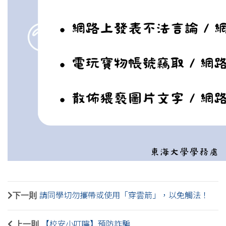
下一則
請同學切勿攜帶或使用「穿雲箭」，以免觸法！
上一則
【校安小叮嚀】預防詐騙