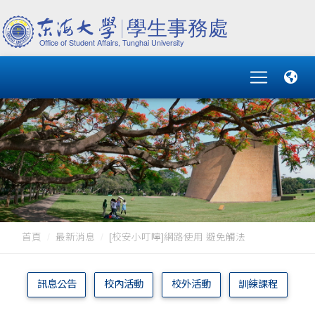
首頁
最新消息
[校安小叮嚀]網路使用 避免觸法
訊息公告
校內活動
校外活動
訓練課程