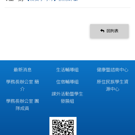
回列表
最新消息
生活輔導組
健康暨諮商中心
學務長辦公室 簡
住宿輔導組
原住民族學生資
介
源中心
課外活動暨學生
學務長辦公室 團
發展組
隊成員