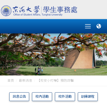
首頁
最新消息
【校安小叮嚀】預防詐騙
訊息公告
校內活動
校外活動
訓練課程