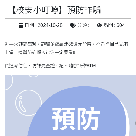
【校安小叮嚀】預防詐騙
日期 : 2024-10-28
分類 :
點閱 : 604
近年來詐騙猖獗，詐騙金額高達88億元台幣，不希望自己受騙
上當，這篇防詐懶人包你一定要看!!!
資通零信任，防詐先查證，絕不隨意操作ATM