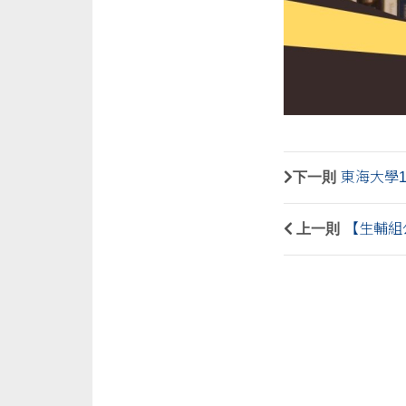
下一則
東海大學
上一則
【生輔組