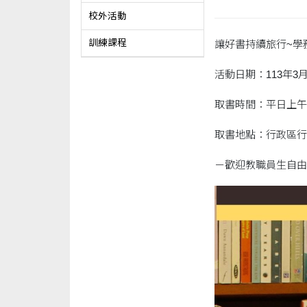
校外活動
訓練課程
讓好書持續旅行~學
活動日期：113年3月
取書時間：平日上午08:
取書地點：行政區行
－歡迎教職員生自由