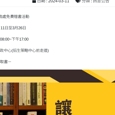
日期 : 2024-03-11
分類 : 訊息公告
務處免費贈書活動
11日至3月26日
00~下午17:00
政中心(招生策略中心前走道)
取書－