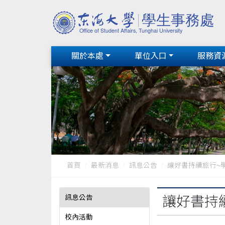
關於本處
單位入口
服務資
首頁
最新消息
訊息公告
讓好書持續旅行~
訊息公告
讓好書持
校內活動