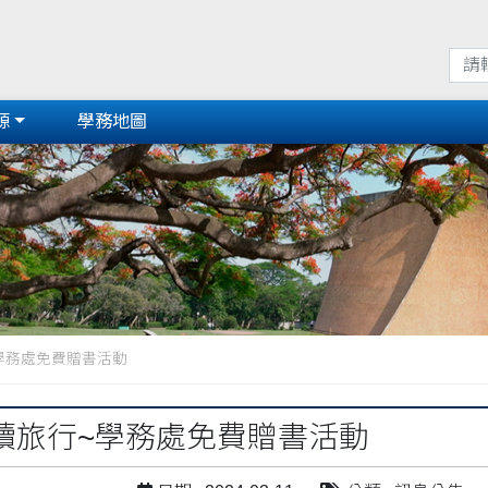
源
學務地圖
學務處免費贈書活動
續旅行~學務處免費贈書活動