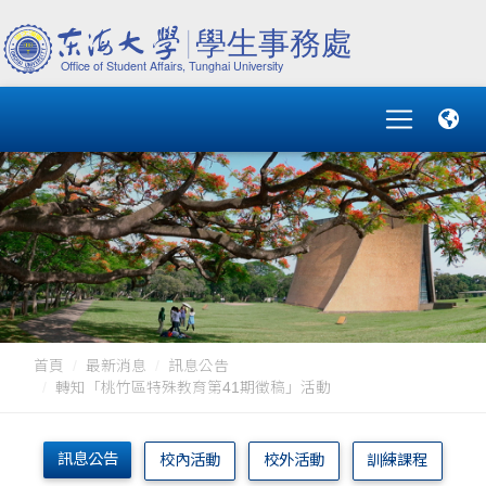
首頁
最新消息
訊息公告
轉知「桃竹區特殊教育第41期徵稿」活動
訊息公告
校內活動
校外活動
訓練課程