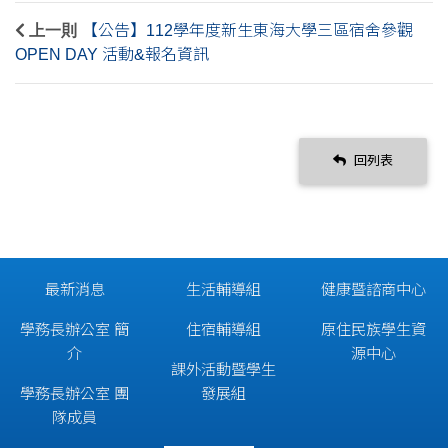
上一則
【公告】112學年度新生東海大學三區宿舍參觀
OPEN DAY 活動&報名資訊
回列表
最新消息
生活輔導組
健康暨諮商中心
學務長辦公室 簡
住宿輔導組
原住民族學生資
介
源中心
課外活動暨學生
學務長辦公室 團
發展組
隊成員