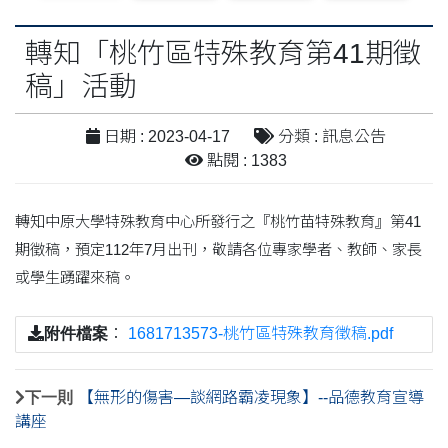
轉知「桃竹區特殊教育第41期徵
稿」活動
日期 : 2023-04-17
分類 : 訊息公告
點閱 : 1383
轉知中原大學特殊教育中心所發行之『桃竹苗特殊教育』第41
期徵稿，預定112年7月出刊，敬請各位專家學者、教師、家長
或學生踴躍來稿。
附件檔案
：
1681713573-桃竹區特殊教育徵稿.pdf
下一則
【無形的傷害—談網路霸凌現象】--品德教育宣導
講座