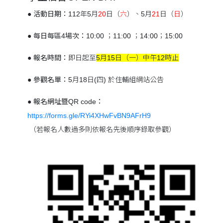
●
活動日期：
112年5月
20
日（
六
）、5月
21
日（
日
）
●
每日每區
4
場次：
10:00 ；11:00 ；14:00；15:00
●
報名時間：
即日起至
5月15日（一）中午12時止
●
參觀名單：
5月18日(四) 於住輔組網站公告
●
報名網址暨
QR code
：
https://forms.gle/RYi4XHwFvBN9AFrH9
（若報名人數過多則依報名先後順序錄取參觀）