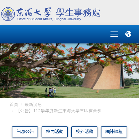
首頁
最新消息
【公告】112學年度新生東海大學三區宿舍參....
訊息公告
校內活動
校外活動
訓練課程