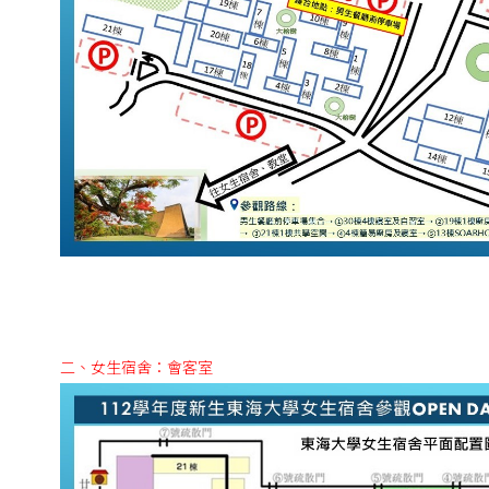
二、女生宿舍：會客室