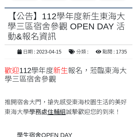
【公告】112學年度新生東海大
學三區宿舍參觀 OPEN DAY 活
動&報名資訊
日期 : 2023-04-15
分類 :
點閱 : 1735
歡迎
112學年度
新生
報名，蒞臨東海大
學三區宿舍參觀
推開宿舍大門，搶先感受東海校園生活的美好
東海大學
學務處
住輔組
誠摯歡迎您的到來！
學生宿舍OPEN DAY