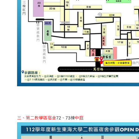
三、第二教學區宿舍
72、73棟
中庭