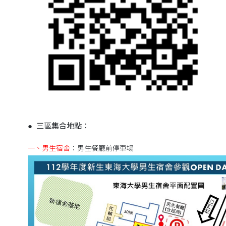
●
三區集合地點：
一、男生宿舍
：男生餐廳前停車場