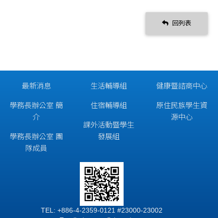
回列表
最新消息
生活輔導組
健康暨諮商中心
學務長辦公室 簡
住宿輔導組
原住民族學生資
介
源中心
課外活動暨學生
學務長辦公室 團
發展組
隊成員
TEL: +886-4-2359-0121 #23000-23002