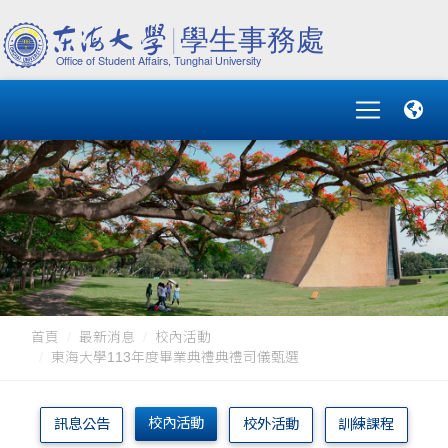
首頁
最新消息
校內活動
東海大學113年度畢業典禮典禮司儀甄選
校內活動
訊息公告
校外活動
訓練課程