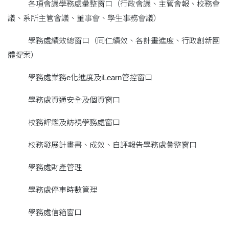
各項會議學務處彙整窗口（行政會議、主管會報、校務會
議、系所主管會議、董事會、學生事務會議）
學務處績效總窗口（同仁績效、各計畫進度、行政創新團
體提案）
學務處業務e化進度及iLearn管控窗口
學務處資通安全及個資窗口
校務評鑑及訪視學務處窗口
校務發展計畫書、成效、自評報告學務處彙整窗口
學務處財產管理
學務處停車時數管理
學務處信箱窗口