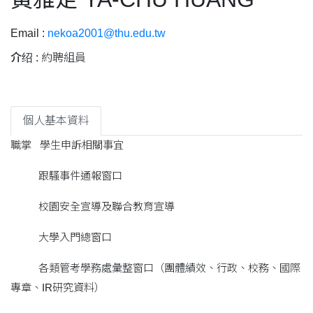
Email :
nekoa2001@thu.edu.tw
介绍 :
約聘組員
個人基本資料
職掌 學生申訴相關事宜
跟騷事件通報窗口
校園安全宣導及聯合教育宣導
大學入門總窗口
各類管考學務處彙整窗口（團體績效、行政、校務、國際
專章、IR研究資料）