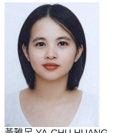
黃雅足 YA-CHU HUANG