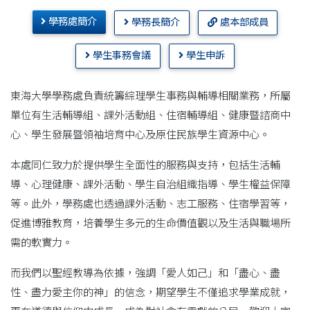
學務處簡介
學務長簡介
處本部成員
學生事務會議
學生申訴
東海大學學務處負責統籌綜理學生事務與輔導相關業務，所屬
單位有生活輔導組、課外活動組、住宿輔導組、健康暨諮商中
心、學生發展暨領袖培育中心及原住民族學生資源中心。
本處同仁致力於提供學生全面性的服務與支持，包括生活輔
導、心理健康、課外活動、學生自治組織指導、學生權益保障
等。此外，學務處也透過課外活動、志工服務、住宿學習等，
促進博雅教育，培養學生多元的生命價值觀以及生活與職場所
需的軟實力。
而我們以聖經教導為依據，強調「愛人如己」和「盡心、盡
性、盡力愛主你的神」的信念，期望學生不僅追求學業成就，