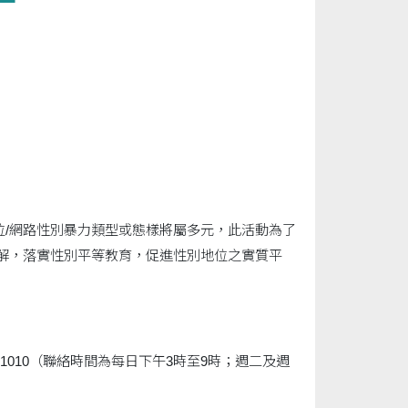
位/網路性別暴力類型或態樣將屬多元，此活動為了
了解，落實性別平等教育，促進性別地位之實質平
51010（聯絡時間為每日下午3時至9時；週二及週