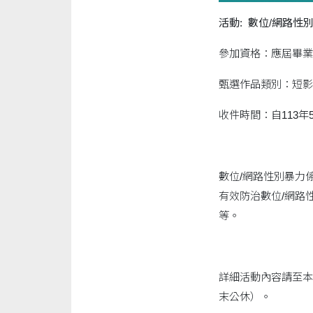
活動: 數位/網路
參加資格：應屆畢業
甄選作品類別：短影
收件時間：自113年
數位/網路性別暴力
有效防治數位/網路
等。
詳細活動內容請至本
末公休）。