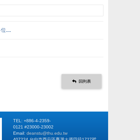
...
回列表
TEL: +886-4-2359-
0121 #23000-23002
Email:
deanstu@thu.edu.tw
407224 台中市西屯區臺灣大道四段1727號