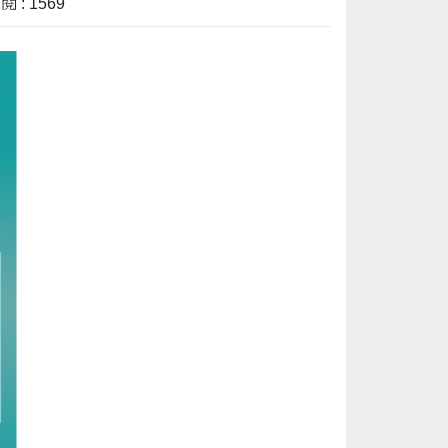
 : 1569