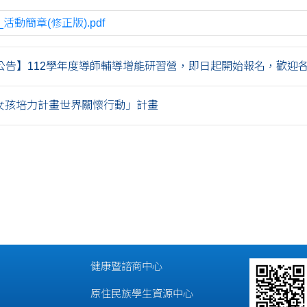
_活動簡章(修正版).pdf
告】112學年度導師輔導增能研習營，即日起開始報名，歡迎各位.
「女孩培力計畫世界關懷行動」計畫
健康暨諮商中心
原住民族學生資源中心