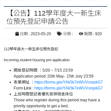
【公告】112學年度大一新生床
位預先登記申請公告
日期 : 2023-05-20
分類 :
點閱 : 920
112學年度大一新生床位預先登記
Incoming student housing pre-application
開放登記時間 ：
5/20 ~ 7/15 23:59
Application period :
20th May.- 15th July 23:59
表單網址 ：
https://forms.gle/YAk5k7eWUVxrqskG7
Form
Li
nk :
https://forms.gle/YAk5k7eWUVxrqskG7
上述時間登記者優先安排宿舍床位
Those who register during this period may have a
priority opportunity to get a bed.