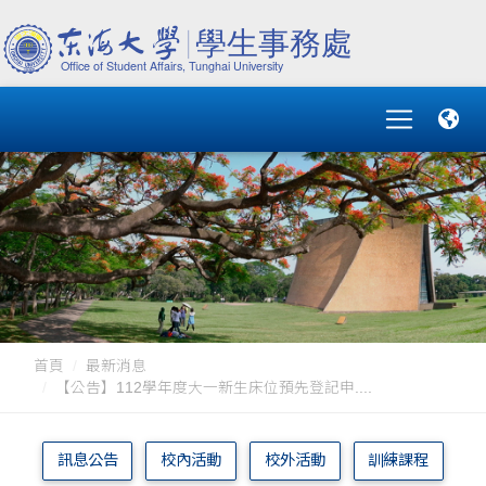
首頁
最新消息
【公告】112學年度大一新生床位預先登記申....
訊息公告
校內活動
校外活動
訓練課程