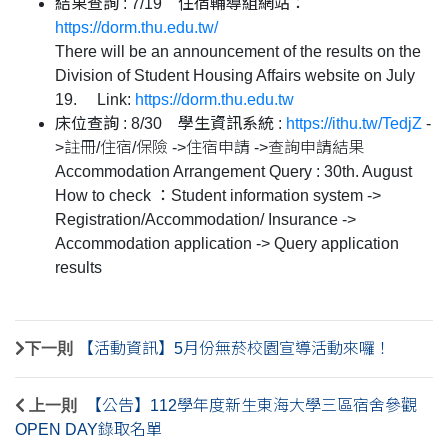
結果查詢 :
7/19
住宿輔導組網站：
https://dorm.thu.edu.tw/
There will be an announcement of the results on the
Division of Student Housing Affairs website on July
19. Link:
https://dorm.thu.edu.tw
床位查詢 :
8/30
學生資訊系統 :
https://ithu.tw/TedjZ
-
>註冊/住宿/保險 ->住宿申請 ->查詢申請結果
Accommodation Arrangement Query :
30th. August
How to check ：
Student information system ->
Registration/Accommodation/ Insurance ->
Accommodation application -> Query application
results
下一則
【活動資訊】5月份無菸校園宣導活動來囉！
上一則
【公告】112學年度新生東海大學三區宿舍參觀
OPEN DAY錄取名單