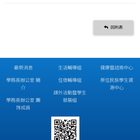
回列表
最新消息
生活輔導組
健康暨諮商中心
學務長辦公室 簡
住宿輔導組
原住民族學生資
介
源中心
課外活動暨學生
學務長辦公室 團
發展組
隊成員