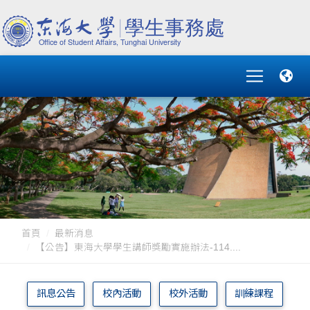
首頁
最新消息
【公告】東海大學學生講師獎勵實施辦法-114....
訊息公告
校內活動
校外活動
訓練課程