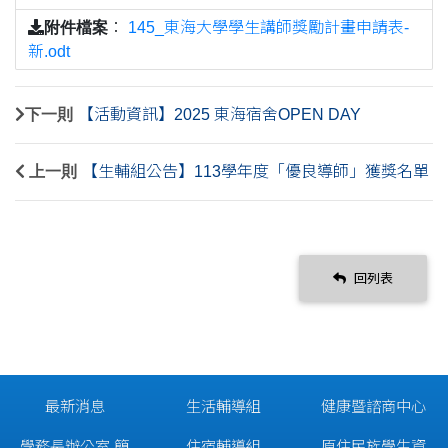
附件檔案
：
145_東海大學學生講師獎勵計畫申請表-
新.odt
下一則
【活動資訊】2025 東海宿舍OPEN DAY
上一則
【生輔組公告】113學年度「優良導師」獲獎名單
回列表
最新消息
生活輔導組
健康暨諮商中心
學務長辦公室 簡
住宿輔導組
原住民族學生資