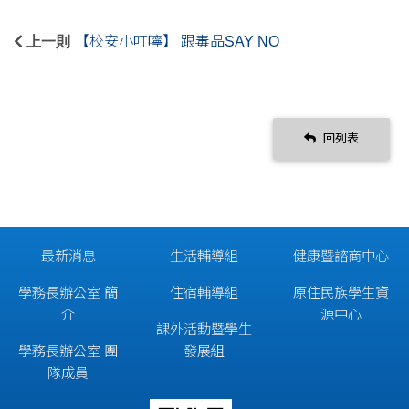
上一則
【校安小叮嚀】 跟毒品SAY NO
回列表
最新消息
生活輔導組
健康暨諮商中心
學務長辦公室 簡
住宿輔導組
原住民族學生資
介
源中心
課外活動暨學生
學務長辦公室 團
發展組
隊成員