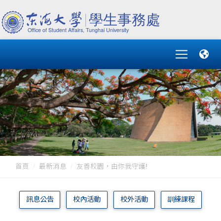
首頁
最新消息
友善校園，由你我守護!
訊息公告
校內活動
校外活動
訓練課程