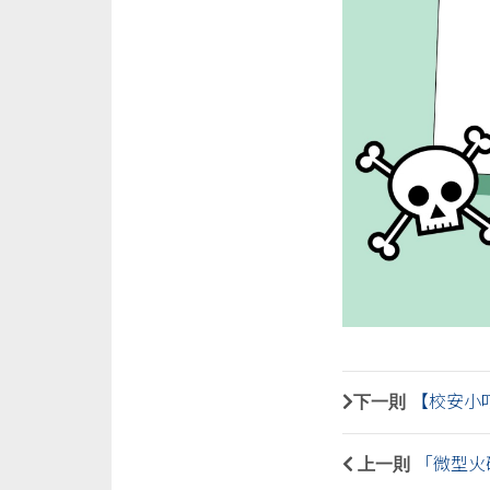
下一則
【校安小叮
上一則
「微型火