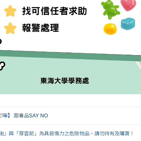
嚀】 跟毒品SAY NO
砲」與「穿雲箭」為具殺傷力之危險物品，請勿持有及購買！