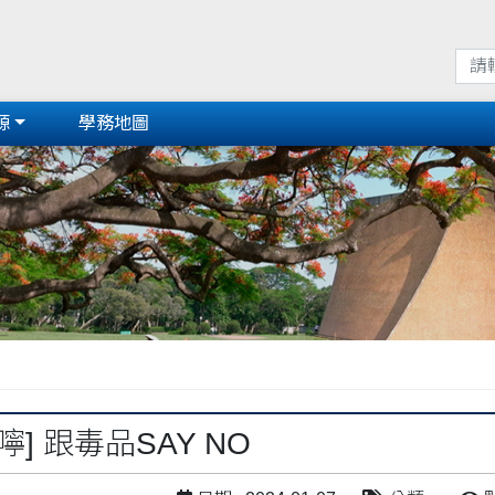
源
學務地圖
] 跟毒品SAY NO