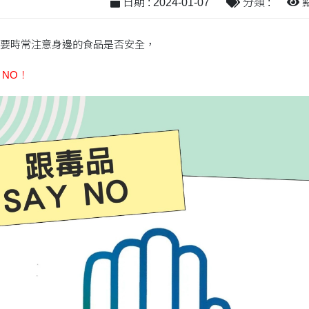
日期 : 2024-01-07
分類 :
點
要時常注意身邊的食品是否安全，
 NO！