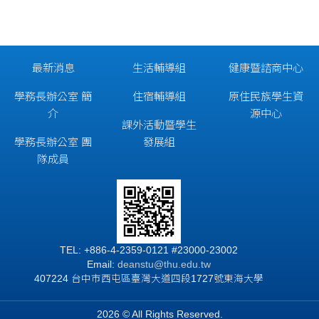
最新消息
生活輔導組
健康暨諮商中心
學務長辦公室 簡
住宿輔導組
原住民族學生資
介
源中心
課外活動暨學生
學務長辦公室 團
發展組
隊成員
TEL: +886-4-2359-0121 #23000-23002
Email:
deanstu@thu.edu.tw
407224 台中市西屯區臺灣大道四段1727號東海大學
2026 © All Rights Reserved.