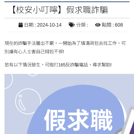
【校安小叮嚀】假求職詐騙
日期 : 2024-10-14
分類 :
點閱 : 608
現在的詐騙手法層出不窮，一開始為了填滿荷包去找工作，可
別讓有心人士害自己錢包不保!
若有以下情況發生，可撥打165反詐騙電話，尋求幫助!