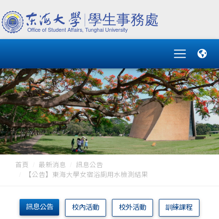
首頁
最新消息
訊息公告
【公告】東海大學女宿浴廁用水檢測結果
訊息公告
校內活動
校外活動
訓練課程