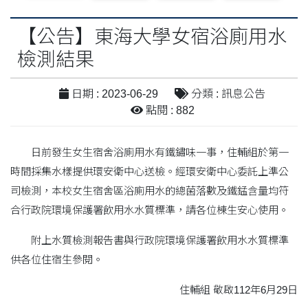
【公告】東海大學女宿浴廁用水
檢測結果
日期 : 2023-06-29
分類 : 訊息公告
點閱 : 882
日前發生女生宿舍浴廁用水有鐵鏽味一事，住輔組於第一
時間採集水樣提供環安衛中心送檢。經環安衛中心委託上準公
司檢測，本校女生宿舍區浴廁用水的總菌落數及鐵錳含量均符
合行政院環境保護署飲用水水質標準，請各位棟生安心使用。
附上水質檢測報告書與行政院環境保護署飲用水水質標準
供各位住宿生參閱。
住輔組 敬啟112年6月29日