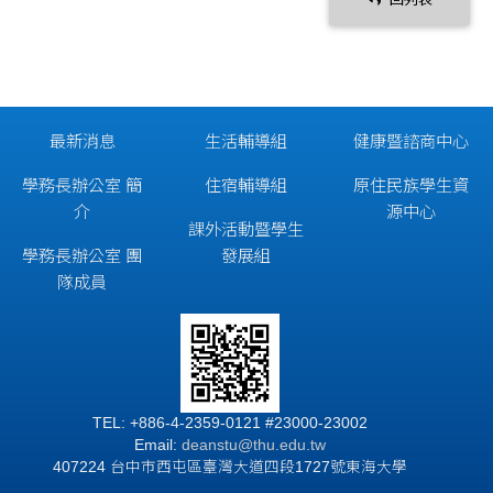
最新消息
生活輔導組
健康暨諮商中心
學務長辦公室 簡
住宿輔導組
原住民族學生資
介
源中心
課外活動暨學生
學務長辦公室 團
發展組
隊成員
TEL: +886-4-2359-0121 #23000-23002
Email:
deanstu@thu.edu.tw
407224 台中市西屯區臺灣大道四段1727號東海大學