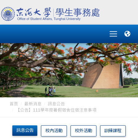
首頁
最新消息
訊息公告
【公告】111學年度暑假宿舍住宿注意事項
訊息公告
校內活動
校外活動
訓練課程