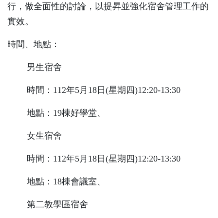
行，做全面性的討論，以提昇並強化宿舍管理工作的
實效。
時間、地點：
男生宿舍
時間：
112
年
5
月
18
日
(
星期四
)12:20-13:30
地點：
19
棟好學堂、
女生宿舍
時間：
112
年
5
月
18
日
(
星期四
)12:20-13:30
地點：
18
棟會議室、
第二教學區宿舍