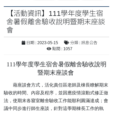
【活動資訊】111學年度學生宿
舍暑假離舍驗收說明暨期末座談
會
日期 : 2023-05-15
分類 : 訊息公告
點閱 : 1057
111
學年度學生宿舍暑假離舍驗收說明
暨期末座談會
藉座談會方式，活化責任區老師及棟長瞭解期末
驗收的時間、內容及程序，並因應疫情滾動式修正做
法，使期末各寢室離舍驗收工作能順利圓滿達成；會
議中同步進行師生座談，針對這學期棟長工作的執