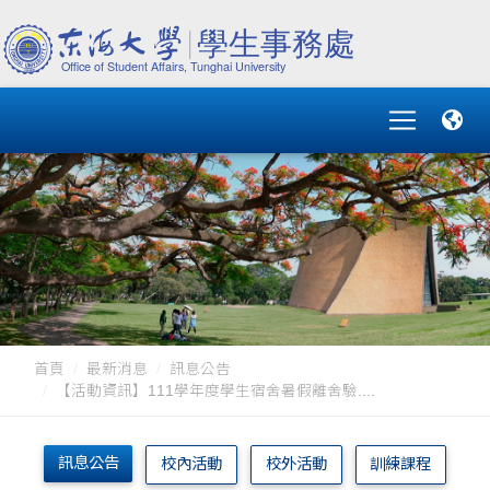
首頁
最新消息
訊息公告
【活動資訊】111學年度學生宿舍暑假離舍驗....
訊息公告
校內活動
校外活動
訓練課程