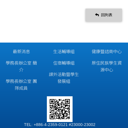
回列表
最新消息
生活輔導組
健康暨諮商中心
學務長辦公室 簡
住宿輔導組
原住民族學生資
介
源中心
課外活動暨學生
學務長辦公室 團
發展組
隊成員
TEL: +886-4-2359-0121 #23000-23002