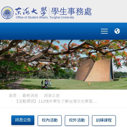
首頁
最新消息
訊息公告
【活動資訊】112境外學生了解台灣文化學習....
訊息公告
校內活動
校外活動
訓練課程