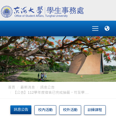
首頁
最新消息
訊息公告
【公告】112學年度宿舍已完成抽籤，可至學....
訊息公告
校內活動
校外活動
訓練課程