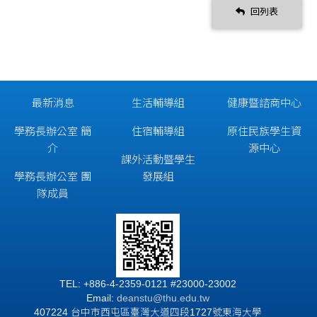
回列表
最新消息
生活輔導組
健康暨諮商中心
學務長辦公室 簡
住宿輔導組
原住民族學生資
介
源中心
課外活動暨學生
學務長辦公室 團
發展組
隊成員
TEL: +886-4-2359-0121 #23000-23002
Email:
deanstu@thu.edu.tw
407224 台中市西屯區臺灣大道四段1727號東海大學