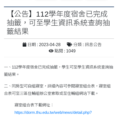
【公告】112學年度宿舍已完成
抽籤，可至學生資訊系統查詢抽
籤結果
日期 : 2023-04-28
分類 : 訊息公告
點閱 : 1049
一、112學年度宿舍已完成抽籤，學生可至學生資訊系統查詢抽
籤結果。
二、同房型可自組寢室，詳細內容可參閱寢室組合表，寢室組
合表可至三區住輔組辦公室索取或至住輔組網站下載。
寢室組合表下載網址：
https://dorm.thu.edu.tw/web/news/detail.php?