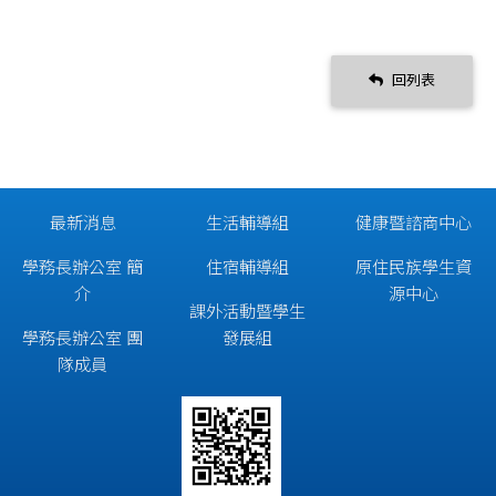
回列表
最新消息
生活輔導組
健康暨諮商中心
學務長辦公室 簡
住宿輔導組
原住民族學生資
介
源中心
課外活動暨學生
學務長辦公室 團
發展組
隊成員