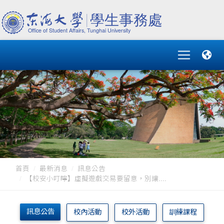
首頁
最新消息
訊息公告
【校安小叮嚀】虛擬遊戲交易要留意，別讓....
訊息公告
校內活動
校外活動
訓練課程