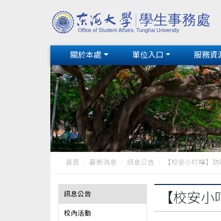
關於本處
單位入口
服務資
首頁
最新消息
訊息公告
【校安小叮嚀】防
訊息公告
【校安小
校內活動