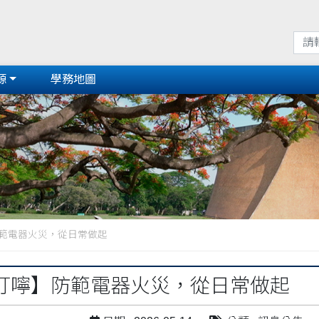
源
學務地圖
範電器火災，從日常做起
叮嚀】防範電器火災，從日常做起