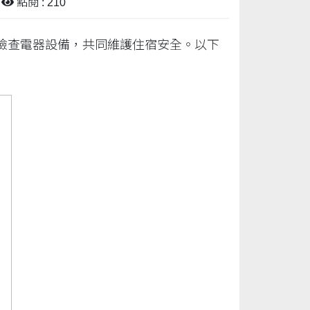
點閱 : 210
檢查電器設備，共同維護住宿安全。以下