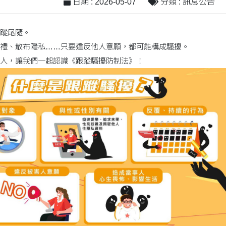
日期 : 2026-05-07
分類 : 訊息公告
蹤尾隨。
禮、散布隱私……只要違反他人意願，都可能構成騷擾。
人，讓我們一起認識《跟蹤騷擾防制法》！