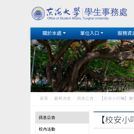
關於本處
單位入口
服務資
首頁
最新消息
訊息公告
【校安小叮嚀】被跟
訊息公告
【校安小
校內活動