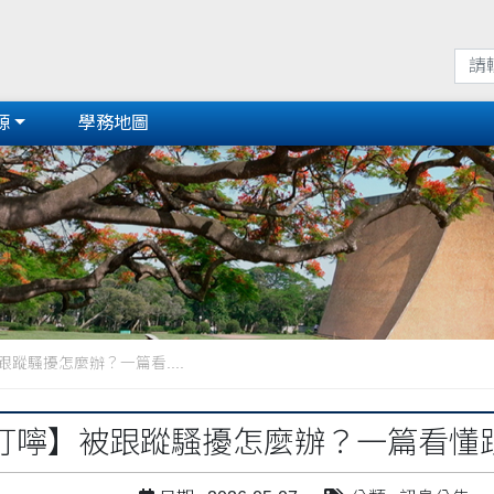
源
學務地圖
蹤騷擾怎麼辦？一篇看....
叮嚀】被跟蹤騷擾怎麼辦？一篇看懂