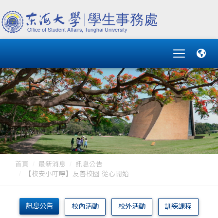
首頁
最新消息
訊息公告
【校安小叮嚀】友善校園 從心開始
訊息公告
校內活動
校外活動
訓練課程