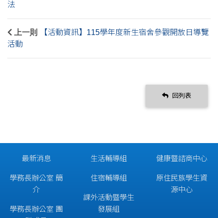
法
上一則
【活動資訊】115學年度新生宿舍參觀開放日導覽
活動
回列表
最新消息
生活輔導組
健康暨諮商中心
學務長辦公室 簡
住宿輔導組
原住民族學生資
介
源中心
課外活動暨學生
學務長辦公室 團
發展組