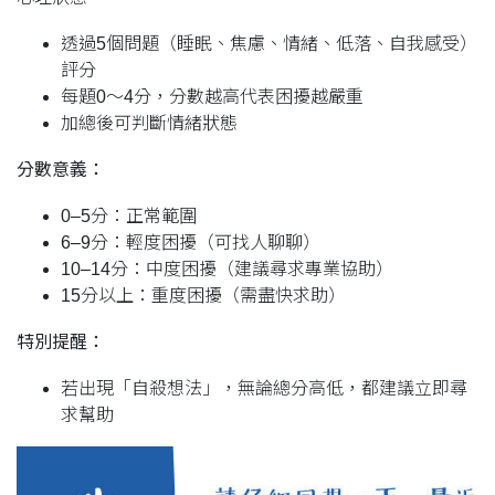
透過5個問題（睡眠、焦慮、情緒、低落、自我感受）
評分
每題0～4分，分數越高代表困擾越嚴重
加總後可判斷情緒狀態
分數意義：
0–5分：正常範圍
6–9分：輕度困擾（可找人聊聊）
10–14分：中度困擾（建議尋求專業協助）
15分以上：重度困擾（需盡快求助）
特別提醒：
若出現「自殺想法」，無論總分高低，都建議立即尋
求幫助