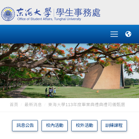
首頁
最新消息
東海大學113年度畢業典禮典禮司儀甄選
訊息公告
校內活動
校外活動
訓練課程