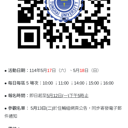
●
活動日期：
114年5月
17
日（六）、5月
18
日（日）
●
每日每區 5 場次：
10:00 ；11:00 ；14:00；15:00；16:00
●
報名時間：
即日起至
5月12日(一)下午5時
止
●
參觀名單：
5月13日(二)
於住輔組網頁公告，同步寄發電子郵
件通知