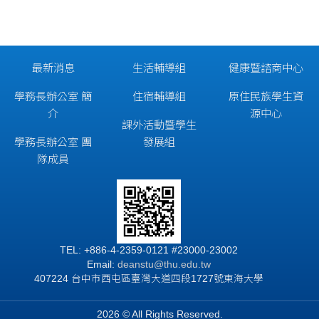
最新消息
生活輔導組
健康暨諮商中心
學務長辦公室 簡
住宿輔導組
原住民族學生資
介
源中心
課外活動暨學生
學務長辦公室 團
發展組
隊成員
TEL: +886-4-2359-0121 #23000-23002
Email:
deanstu@thu.edu.tw
407224 台中市西屯區臺灣大道四段1727號東海大學
2026 © All Rights Reserved.