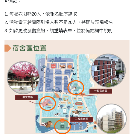
●
備註：
1. 每場次
限額20人
，依報名順序錄取
2. 活動當天若實際到場人數不足20人，將開放現場報名
3. 如欲
更改參觀資訊
，請
重填表單
，並於備註欄中說明