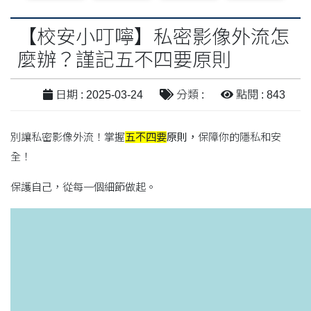
【校安小叮嚀】私密影像外流怎
麼辦？謹記五不四要原則
日期 : 2025-03-24
分類 :
點閱 : 843
別讓私密影像外流！掌握
五不四要
原則，
保障你的隱私和安
全！
保護自己，從每一個細節做起。