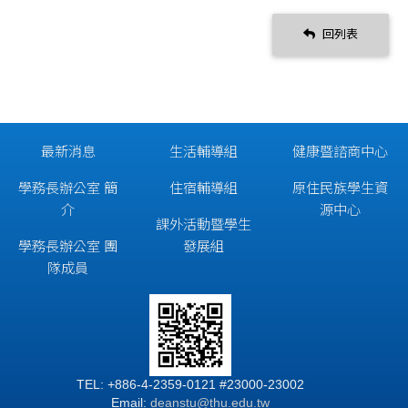
回列表
最新消息
生活輔導組
健康暨諮商中心
學務長辦公室 簡
住宿輔導組
原住民族學生資
介
源中心
課外活動暨學生
學務長辦公室 團
發展組
隊成員
TEL: +886-4-2359-0121 #23000-23002
Email:
deanstu@thu.edu.tw